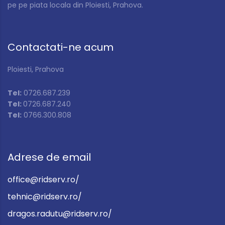
pe pe piata locala din Ploiesti, Prahova.
Contactati-ne acum
Ploiesti, Prahova
Tel:
0726.687.239
Tel:
0726.687.240
Tel:
0766.300.808
Adrese de email
office@ridserv.ro/
tehnic@ridserv.ro/
dragos.radutu@ridserv.ro/