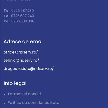
Tel:
0726.687.239
Tel:
0726.687.240
Tel:
0766.300.808
Adrese de email
office@ridserv.ro/
tehnic@ridserv.ro/
dragos.radutu@ridserv.ro/
Info legal
Termeni si conditii
Politica de confidentialitate