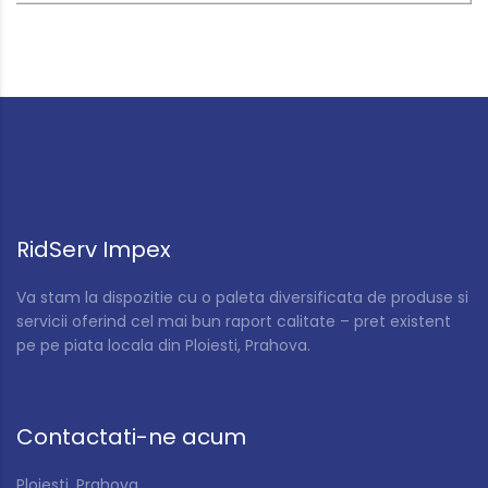
RidServ Impex
Va stam la dispozitie cu o paleta diversificata de produse si
servicii oferind cel mai bun raport calitate – pret existent
pe pe piata locala din Ploiesti, Prahova.
Contactati-ne acum
Ploiesti, Prahova