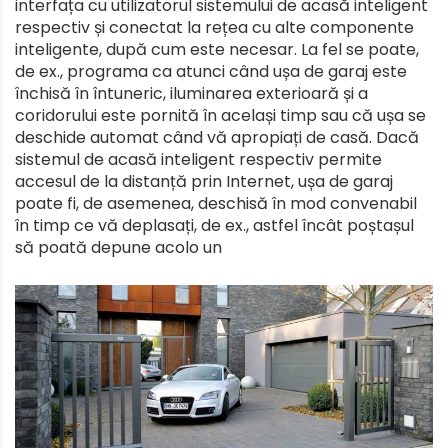
interfața cu utilizatorul sistemului de acasă inteligent
respectiv și conectat la rețea cu alte componente
inteligente, după cum este necesar. La fel se poate,
de ex., programa ca atunci când ușa de garaj este
închisă în întuneric, iluminarea exterioară și a
coridorului este pornită în același timp sau că ușa se
deschide automat când vă apropiați de casă. Dacă
sistemul de acasă inteligent respectiv permite
accesul de la distanță prin Internet, ușa de garaj
poate fi, de asemenea, deschisă în mod convenabil
în timp ce vă deplasați, de ex., astfel încât poștașul
să poată depune acolo un