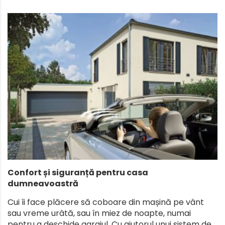
Confort și siguranță pentru casa
dumneavoastră
Cui îi face plăcere să coboare din mașină pe vânt
sau vreme urâtă, sau în miez de noapte, numai
pentru a deschide garajul. Cu ajutorul unui sistem de