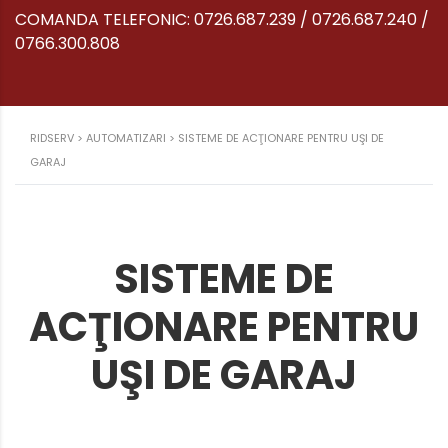
COMANDA TELEFONIC: 0726.687.239 / 0726.687.240 /
0766.300.808
RIDSERV
>
AUTOMATIZARI
>
SISTEME DE ACŢIONARE PENTRU UŞI DE
GARAJ
SISTEME DE
ACŢIONARE PENTRU
UŞI DE GARAJ