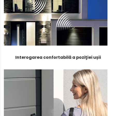
Interogarea confortabilă a poziţiei ușii