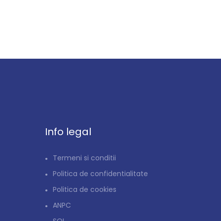
Info legal
Termeni si conditii
Politica de confidentialitate
Politica de cookies
ANPC